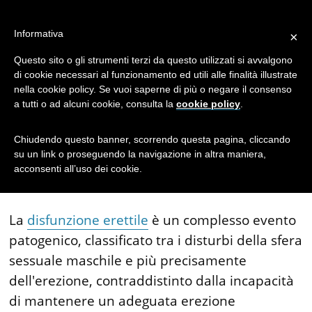
Disfunzione
Informativa
×
Erettile: Cosa
Questo sito o gli strumenti terzi da questo utilizzati si avvalgono
di cookie necessari al funzionamento ed utili alle finalità illustrate
nella cookie policy. Se vuoi saperne di più o negare il consenso
Significa?
a tutti o ad alcuni cookie, consulta la
cookie policy
.
Chiudendo questo banner, scorrendo questa pagina, cliccando
su un link o proseguendo la navigazione in altra maniera,
acconsenti all’uso dei cookie.
Cos'è la disfunzione erettile?
La
disfunzione erettile
è un complesso evento
patogenico, classificato tra i disturbi della sfera
sessuale maschile e più precisamente
dell'erezione, contraddistinto dalla incapacità
di mantenere un adeguata erezione