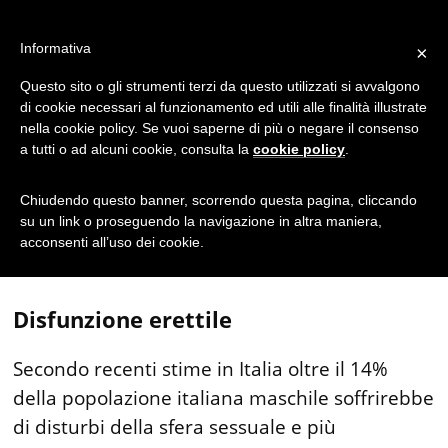
Cause
Informativa
×
Disfunzione
Questo sito o gli strumenti terzi da questo utilizzati si avvalgono
di cookie necessari al funzionamento ed utili alle finalità illustrate
nella cookie policy. Se vuoi saperne di più o negare il consenso
Erettile: Perché
a tutti o ad alcuni cookie, consulta la
cookie policy
.
Compare?
Chiudendo questo banner, scorrendo questa pagina, cliccando
su un link o proseguendo la navigazione in altra maniera,
acconsenti all’uso dei cookie.
Disfunzione erettile
Secondo recenti stime in Italia oltre il 14%
della popolazione italiana maschile soffrirebbe
di disturbi della sfera sessuale e più