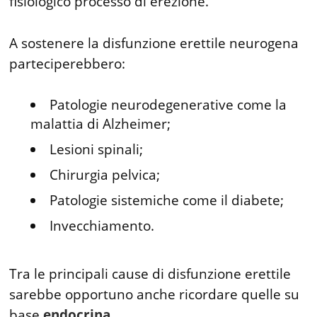
fisiologico processo di erezione.
A sostenere la disfunzione erettile neurogena
parteciperebbero:
Patologie neurodegenerative come la
malattia di Alzheimer;
Lesioni spinali;
Chirurgia pelvica;
Patologie sistemiche come il diabete;
Invecchiamento.
Tra le principali cause di disfunzione erettile
sarebbe opportuno anche ricordare quelle su
base
endocrina
.